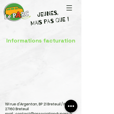
JEUNES,
MAIS PAS QUE !
Informations facturation
191 rue d'Argentan, BP 21 Breteuil / Iton
27160 Breteuil
mail :
contact@associationduparc.fr